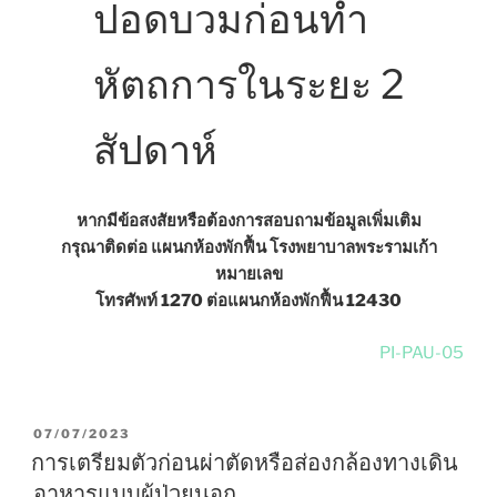
ปอดบวมก่อนทำ
หัตถการในระยะ 2
สัปดาห์
หากมีข้อสงสัยหรือต้องการสอบถามข้อมูลเพิ่มเติม
กรุณาติดต่อ แผนกห้องพักฟื้น โรงพยาบาลพระรามเก้า
หมายเลข
โทรศัพท์ 1270 ต่อแผนกห้องพักฟื้น 12430
PI-PAU-05
POSTED
07/07/2023
ON
การเตรียมตัวก่อนผ่าตัดหรือส่องกล้องทางเดิน
อาหารแบบผู้ป่วยนอก