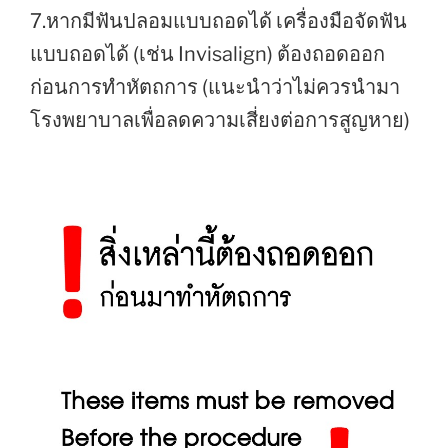
7.หากมีฟันปลอมแบบถอดได้ เครื่องมือจัดฟัน
แบบถอดได้ (เช่น Invisalign) ต้องถอดออก
ก่อนการทำหัตถการ (แนะนำว่าไม่ควรนำมา
โรงพยาบาลเพื่อลดความเสี่ยงต่อการสูญหาย)