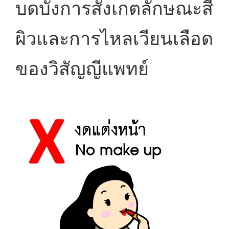
บดบังการสังเกตลักษณะสี
ผิวและการไหลเวียนเลือด
ของวิสัญญีแพทย์