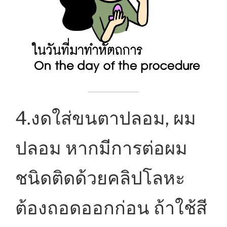
4.งดใส่ขนตาปลอม, ผม
ปลอม หากมีการต่อผม
ชนิดติดด้วยคลิปโลหะ
ต้องถอดออกก่อน ถ้าใช้สี