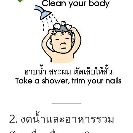
2. งดน้ำและอาหารรวม