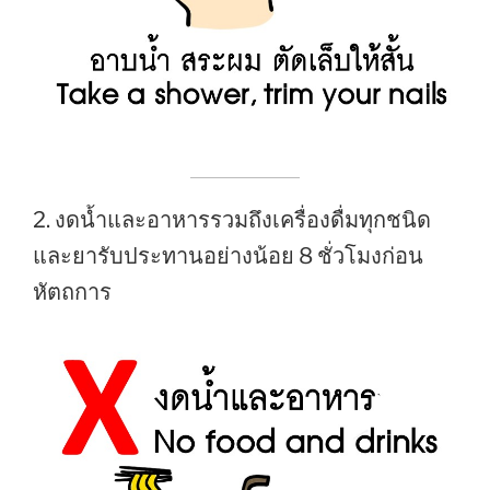
2. งดน้ำและอาหารรวมถึงเครื่องดื่มทุกชนิด
และยารับประทานอย่างน้อย 8 ชั่วโมงก่อน
หัตถการ