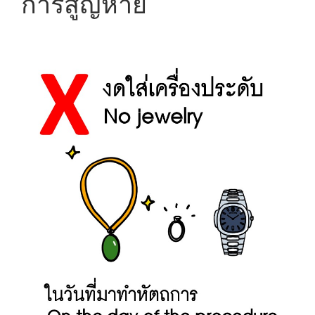
การสูญหาย