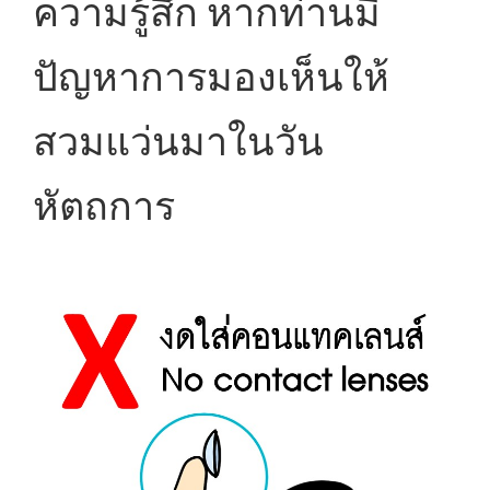
ความรู้สึก หากท่านมี
ปัญหาการมองเห็นให้
สวมแว่นมาในวัน
หัตถการ