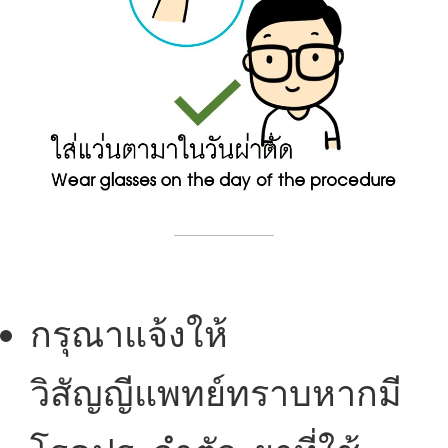
กรุณาแจ้งให้
วิสัญญีแพทย์ทราบหากมี