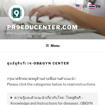
Skip
EN
TH
to
content
PR9EDUCENTER.COM
PR9 Hospital Healthcare Instructions
Menu
ศูนย์สูตินรีเวช-OB&GYN CENTER
กรุณาคลิกหมวดหมู่ด้านล่างเพื่ออ่านคำแนะนำ
Please click the categories below to read instructions
ความรู้และคำแนะนำเกี่ยวกับโรค : โรคสูตินรี –
Knowledge and Instructions for diseases : OBGYN